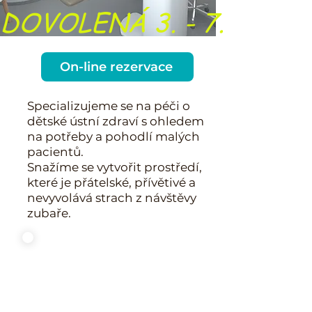
DOVOLENÁ 3. - 7. srpna   
On-line rezervace
Specializujeme se na péči o
dětské ústní zdraví s ohledem
na potřeby a pohodlí malých
pacientů.
Snažíme se vytvořit prostředí,
které je přátelské, přívětivé a
nevyvolává strach z návštěvy
zubaře.