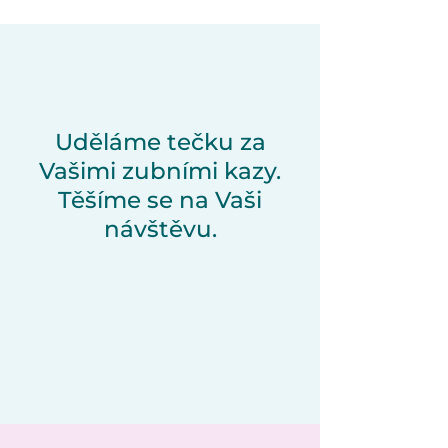
Uděláme tečku za
Vašimi zubními kazy.
Těšíme se na Vaši
návštěvu.