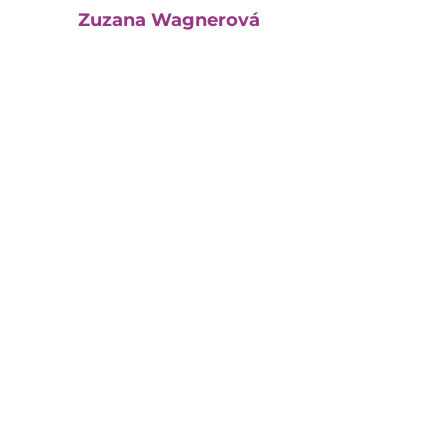
Zuzana Wagnerová
Jednatel