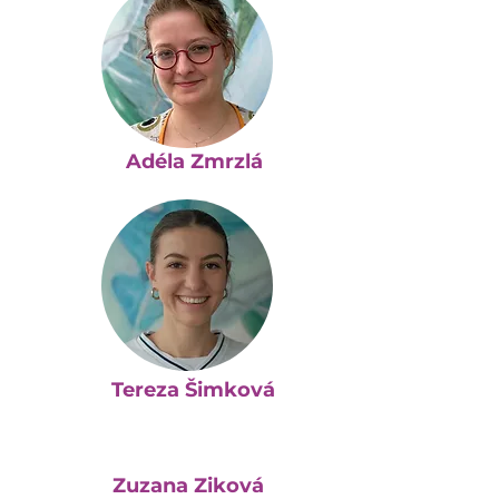
Adéla Zmrzlá
Tereza Šimková
Zuzana Ziková