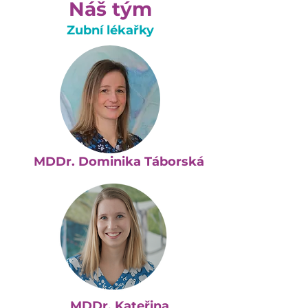
Náš tým
Zubní lékařky
MDDr. Dominika Táborská
MDDr. Kateřina