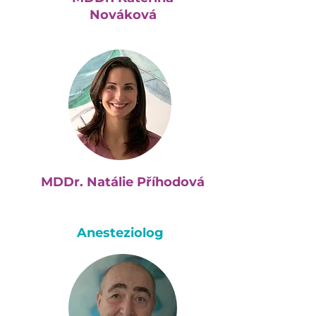
Nováková
MDDr. Natálie Příhodová
Anesteziolog