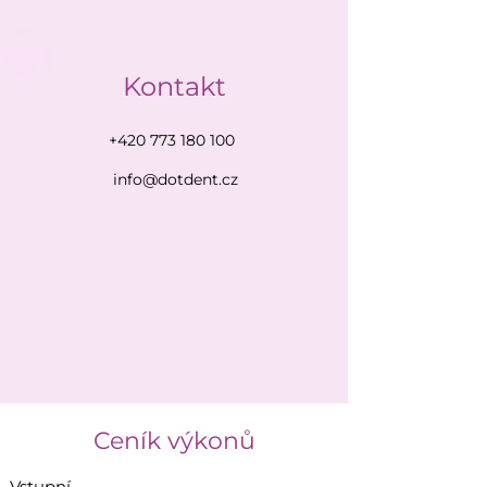
Kontakt
+420 773 180 100
info@dotdent.cz
Ceník
výkonů
Vstupní